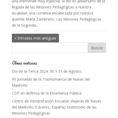
una efeméride muy especial, la del 90 aniversario de la
llegada de las Misiones Pedagógicas a nuestra
localidad, una comitiva encabezada por nuestra
querida María Zambrano. Las Misiones Pedagógicas
de la Segunda...
« Entradas más antiguas
Otras noticias
Día de la Tenca 2024. 30 Y 31 de Agosto.
VII Jornadas de la Trashumancia de Navas del
Madroño
CSIF en defensa de la Enseñanza Pública
Centro de Interpretación Escuelas Viajeras de Navas
del Madroño (Cáceres, España): testimonio de las
Misiones Pedagógicas