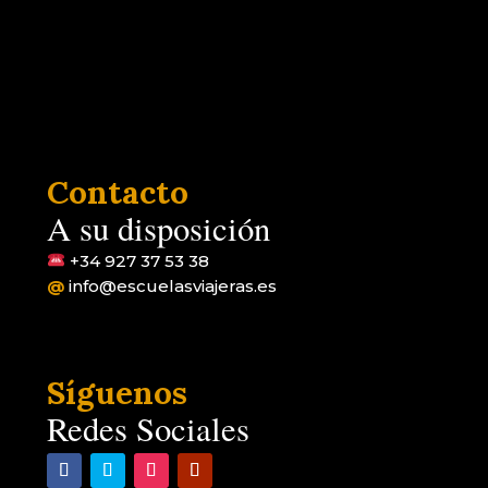
Contacto
A su disposición
+34 927 37 53 38
@
info@escuelasviajeras.es
Síguenos
Redes Sociales