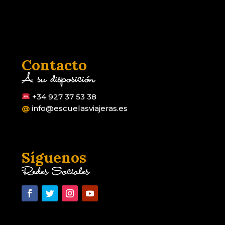
Contacto
A su disposición
+34 927 37 53 38
@
info@escuelasviajeras.es
Síguenos
Redes Sociales