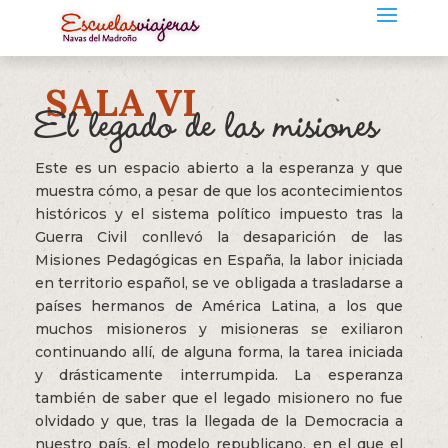
SALA VI
El legado de las misiones
Este es un espacio abierto a la esperanza y que
muestra cómo, a pesar de que los acontecimientos
históricos y el sistema político impuesto tras la
Guerra Civil conllevó la desaparición de las
Misiones Pedagógicas en España, la labor iniciada
en territorio español, se ve obligada a trasladarse a
países hermanos de América Latina, a los que
muchos misioneros y misioneras se exiliaron
continuando allí, de alguna forma, la tarea iniciada
y drásticamente interrumpida. La esperanza
también de saber que el legado misionero no fue
olvidado y que, tras la llegada de la Democracia a
nuestro país, el modelo republicano, en el que el