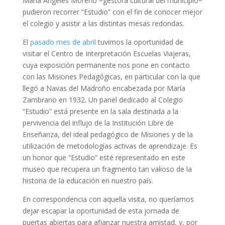
María Ángeles Moreno −gestora cultural del municipio−
pudieron recorrer “Estudio” con el fin de conocer mejor
el colegio y asistir a las distintas mesas redondas.
El
pasado mes de abril
tuvimos la oportunidad de
visitar el Centro de Interpretación Escuelas Viajeras,
cuya exposición permanente nos pone en contacto
con las Misiones Pedagógicas, en particular con la que
llegó a Navas del Madroño encabezada por María
Zambrano en 1932. Un panel dedicado al Colegio
“Estudio” está presente en la sala destinada a la
pervivencia del influjo de la Institución Libre de
Enseñanza, del ideal pedagógico de Misiones y de la
utilización de metodologías activas de aprendizaje. Es
un honor que “Estudio” esté representado en este
museo que recupera un fragmento tan valioso de la
historia de la educación en nuestro país.
En correspondencia con aquella visita, no queríamos
dejar escapar la oportunidad de esta jornada de
puertas abiertas para afianzar nuestra amistad, y, por