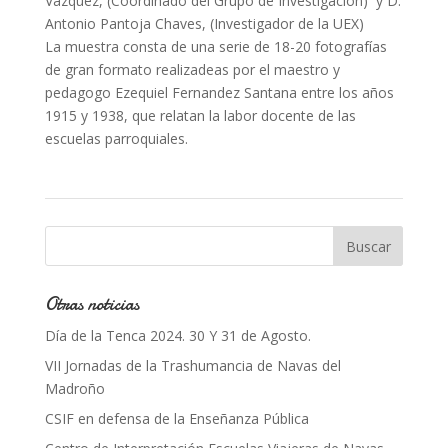
Vázquez, (Coordinado del Grupo de Investigación) y D.
Antonio Pantoja Chaves, (Investigador de la UEX)
La muestra consta de una serie de 18-20 fotografías
de gran formato realizadeas por el maestro y
pedagogo Ezequiel Fernandez Santana entre los años
1915 y 1938, que relatan la labor docente de las
escuelas parroquiales.
Otras noticias
Día de la Tenca 2024. 30 Y 31 de Agosto.
VII Jornadas de la Trashumancia de Navas del
Madroño
CSIF en defensa de la Enseñanza Pública